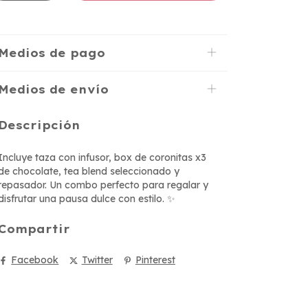
Medios de pago
Medios de envío
Descripción
Incluye taza con infusor, box de coronitas x3
de chocolate, tea blend seleccionado y
repasador. Un combo perfecto para regalar y
disfrutar una pausa dulce con estilo. ✨
Compartir
Facebook
Twitter
Pinterest