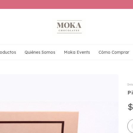
oductos
Quiénes Somos
Moka Events
Cómo Comprar
Ini
P
$