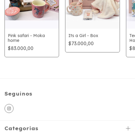
Pink safari - Moka
Its a Girl - Box
Te
home
H
$73.000,00
$83.000,00
$8
Seguinos
Categorías