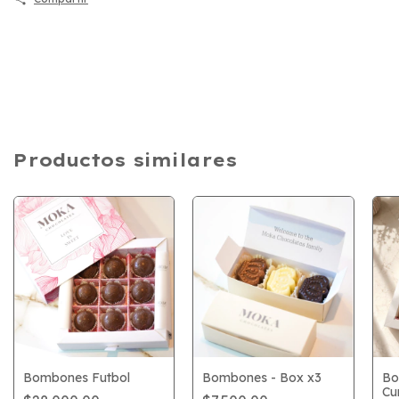
Productos similares
Bombones Futbol
Bombones - Box x3
Bo
Cu