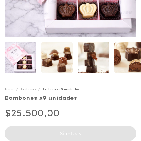
Inicio
/
Bombones
/
Bombones x9 unidades
Bombones x9 unidades
$25.500,00